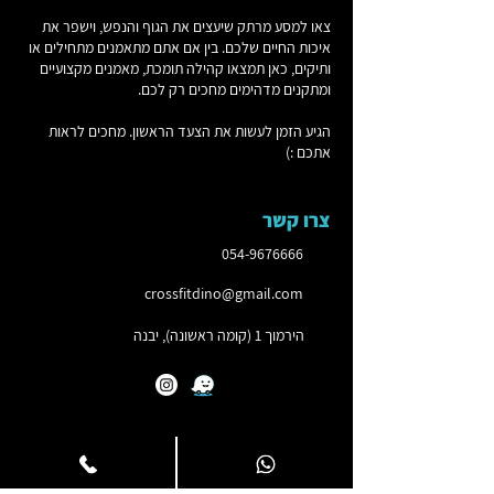
צאו למסע מרתק שיעצים את הגוף והנפש, וישפר את
איכות החיים שלכם. בין אם אתם מתאמנים מתחילים או
ותיקים, כאן תמצאו קהילה תומכת, מאמנים מקצועיים
ומתקנים מדהימים מחכים רק לכם.
הגיע הזמן לעשות את הצעד הראשון. מחכים לראות
אתכם :)
צרו קשר
054-9676666
crossfitdino@gmail.com
הירמוך 1 (קומה ראשונה), יבנה