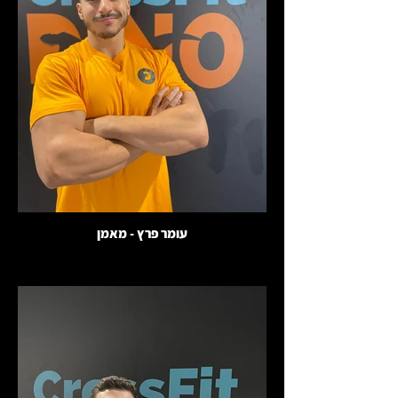
עומר פרץ - מאמן