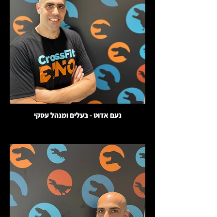
נעם אדוט - בעלים ומנהל עסקי