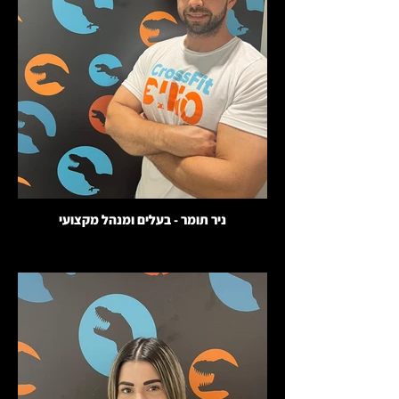
ניר תומר - בעלים ומנהל מקצועי